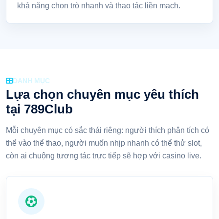
khả năng chọn trò nhanh và thao tác liền mạch.
DANH MỤC
Lựa chọn chuyên mục yêu thích
tại 789Club
Mỗi chuyên mục có sắc thái riêng: người thích phân tích có
thể vào thể thao, người muốn nhịp nhanh có thể thử slot,
còn ai chuộng tương tác trực tiếp sẽ hợp với casino live.