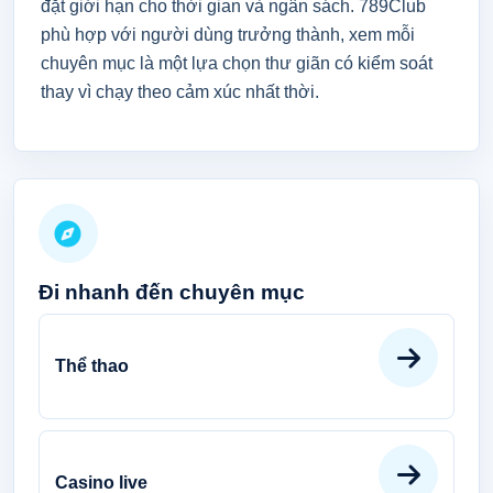
đặt giới hạn cho thời gian và ngân sách. 789Club
phù hợp với người dùng trưởng thành, xem mỗi
chuyên mục là một lựa chọn thư giãn có kiểm soát
thay vì chạy theo cảm xúc nhất thời.
Đi nhanh đến chuyên mục
Thể thao
Casino live