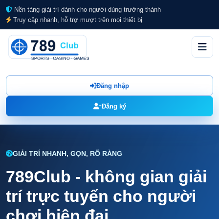
Nền tảng giải trí dành cho người dùng trưởng thành
Truy cập nhanh, hỗ trợ mượt trên mọi thiết bị
Đăng nhập
Đăng ký
GIẢI TRÍ NHANH, GỌN, RÕ RÀNG
789Club - không gian giải
trí trực tuyến cho người
chơi hiện đại