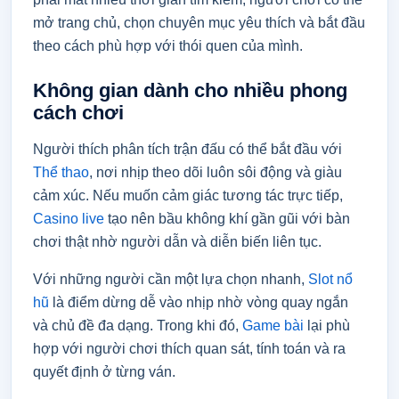
mở trang chủ, chọn chuyên mục yêu thích và bắt đầu
theo cách phù hợp với thói quen của mình.
Không gian dành cho nhiều phong
cách chơi
Người thích phân tích trận đấu có thể bắt đầu với
Thể thao
, nơi nhịp theo dõi luôn sôi động và giàu
cảm xúc. Nếu muốn cảm giác tương tác trực tiếp,
Casino live
tạo nên bầu không khí gần gũi với bàn
chơi thật nhờ người dẫn và diễn biến liên tục.
Với những người cần một lựa chọn nhanh,
Slot nổ
hũ
là điểm dừng dễ vào nhịp nhờ vòng quay ngắn
và chủ đề đa dạng. Trong khi đó,
Game bài
lại phù
hợp với người chơi thích quan sát, tính toán và ra
quyết định ở từng ván.