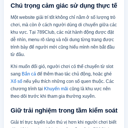
Chú trọng cảm giác sử dụng thực tế
Một website giải trí tốt không chỉ nằm ở số lượng trò
chơi, mà còn ở cách người dùng di chuyển giữa các
khu vực. Tại 789Club, các nút hành động được đặt
dễ nhìn, menu rõ ràng và nội dung từng trang được
trình bày để người mới cũng hiểu mình nên bắt đầu
từ đâu.
Khi muốn đổi gió, người chơi có thể chuyển từ slot
sang
Bắn cá
để thêm thao tác chủ động, hoặc ghé
Xổ số
nếu yêu thích những con số quen thuộc. Các
chương trình tại
Khuyến mãi
cũng là khu vực nên
theo dõi trước khi tham gia thường xuyên.
Giữ trải nghiệm trong tầm kiểm soát
Giải trí trực tuyến luôn thú vị hơn khi người chơi biết