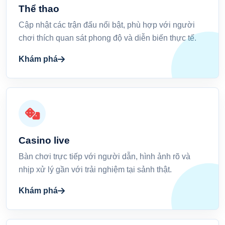
Thể thao
Cập nhật các trận đấu nổi bật, phù hợp với người
chơi thích quan sát phong độ và diễn biến thực tế.
Khám phá
Casino live
Bàn chơi trực tiếp với người dẫn, hình ảnh rõ và
nhịp xử lý gần với trải nghiệm tại sảnh thật.
Khám phá