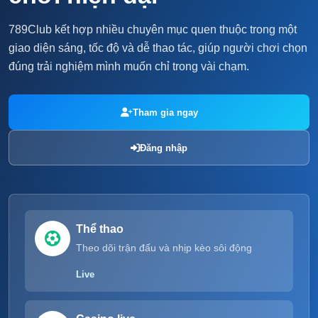
789Club kết hợp nhiều chuyên mục quen thuộc trong một
giao diện sáng, tốc độ và dễ thao tác, giúp người chơi chọn
đúng trải nghiệm mình muốn chỉ trong vài chạm.
Tham gia ngay
Đăng nhập
Thể thao
Theo dõi trận đấu và nhịp kèo sôi động
Live