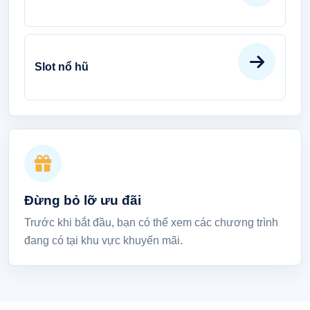
Slot nổ hũ
Đừng bỏ lỡ ưu đãi
Trước khi bắt đầu, bạn có thể xem các chương trình
đang có tại khu vực khuyến mãi.