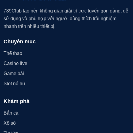
789Club tạo nên không gian giải trí trực tuyến gọn gàng, dễ
sử dụng và phù hợp với người dùng thích trải nghiệm
nhanh trên nhiều thiết bị.
Chuyên mục
Thể thao
Casino live
Game bài
Slot nổ hũ
Khám phá
Bắn cá
Xổ số