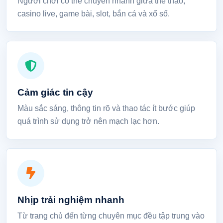
Người chơi có thể chuyển nhanh giữa thể thao,
casino live, game bài, slot, bắn cá và xổ số.
Cảm giác tin cậy
Màu sắc sáng, thông tin rõ và thao tác ít bước giúp
quá trình sử dụng trở nên mạch lạc hơn.
Nhịp trải nghiệm nhanh
Từ trang chủ đến từng chuyên mục đều tập trung vào