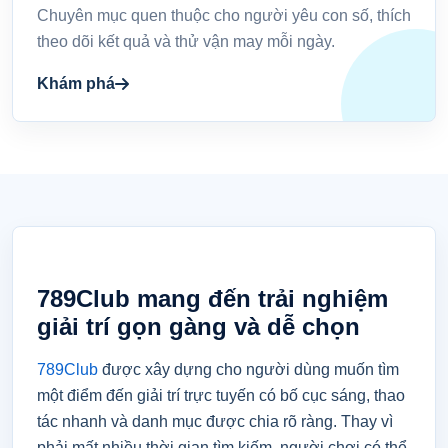
Chuyên mục quen thuộc cho người yêu con số, thích
theo dõi kết quả và thử vận may mỗi ngày.
Khám phá
789Club mang đến trải nghiệm
giải trí gọn gàng và dễ chọn
789Club
được xây dựng cho người dùng muốn tìm
một điểm đến giải trí trực tuyến có bố cục sáng, thao
tác nhanh và danh mục được chia rõ ràng. Thay vì
phải mất nhiều thời gian tìm kiếm, người chơi có thể