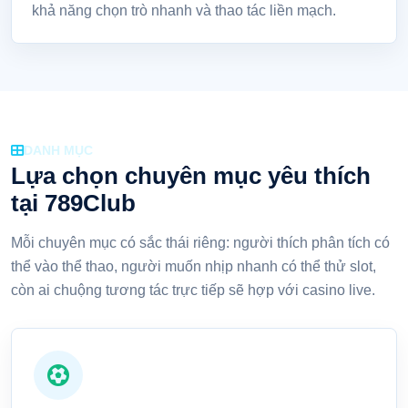
khả năng chọn trò nhanh và thao tác liền mạch.
DANH MỤC
Lựa chọn chuyên mục yêu thích
tại 789Club
Mỗi chuyên mục có sắc thái riêng: người thích phân tích có
thể vào thể thao, người muốn nhịp nhanh có thể thử slot,
còn ai chuộng tương tác trực tiếp sẽ hợp với casino live.