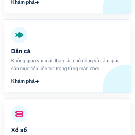
Khám phá
Bắn cá
Không gian vui mắt, thao tác chủ động và cảm giác
săn mục tiêu liên tục trong từng màn chơi.
Khám phá
Xổ số