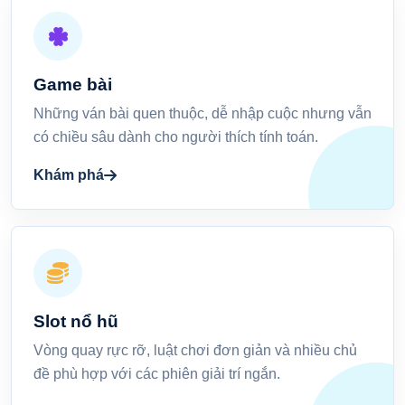
Game bài
Những ván bài quen thuộc, dễ nhập cuộc nhưng vẫn
có chiều sâu dành cho người thích tính toán.
Khám phá
Slot nổ hũ
Vòng quay rực rỡ, luật chơi đơn giản và nhiều chủ
đề phù hợp với các phiên giải trí ngắn.