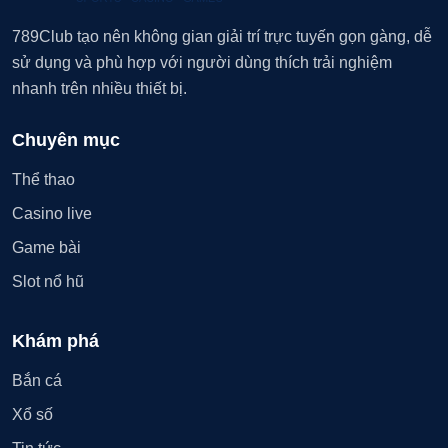
789Club tạo nên không gian giải trí trực tuyến gọn gàng, dễ
sử dụng và phù hợp với người dùng thích trải nghiệm
nhanh trên nhiều thiết bị.
Chuyên mục
Thể thao
Casino live
Game bài
Slot nổ hũ
Khám phá
Bắn cá
Xổ số