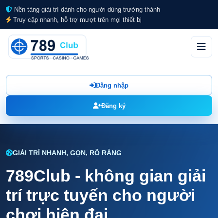
Nền tảng giải trí dành cho người dùng trưởng thành
Truy cập nhanh, hỗ trợ mượt trên mọi thiết bị
Đăng nhập
Đăng ký
GIẢI TRÍ NHANH, GỌN, RÕ RÀNG
789Club - không gian giải
trí trực tuyến cho người
chơi hiện đại