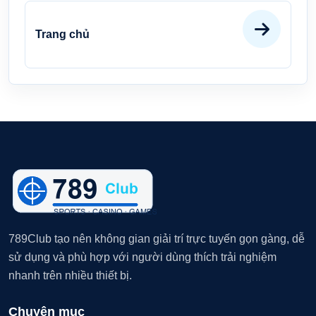
Trang chủ
789Club tạo nên không gian giải trí trực tuyến gọn gàng, dễ
sử dụng và phù hợp với người dùng thích trải nghiệm
nhanh trên nhiều thiết bị.
Chuyên mục