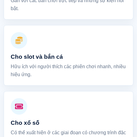
Gắn với các bàn chơi trực tiếp và những sự kiện nổi
bật.
Cho slot và bắn cá
Hữu ích với người thích các phiên chơi nhanh, nhiều
hiệu ứng.
Cho xổ số
Có thể xuất hiện ở các giai đoạn có chương trình đặc