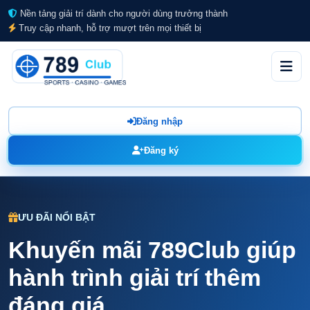
Nền tảng giải trí dành cho người dùng trưởng thành
Truy cập nhanh, hỗ trợ mượt trên mọi thiết bị
Đăng nhập
Đăng ký
ƯU ĐÃI NỔI BẬT
Khuyến mãi 789Club giúp
hành trình giải trí thêm
đáng giá