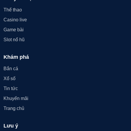
Thể thao
Casino live
Game bài
Slot nổ hũ
Khám phá
Bắn cá
Xổ số
Tin tức
Khuyến mãi
Trang chủ
Lưu ý