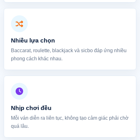
Nhiều lựa chọn
Baccarat, roulette, blackjack và sicbo đáp ứng nhiều
phong cách khác nhau.
Nhịp chơi đều
Mỗi ván diễn ra liên tục, không tạo cảm giác phải chờ
quá lâu.