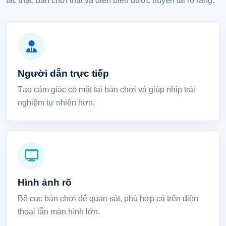
tác thật, bàn chơi thật và diễn biến được truyền tải rõ ràng.
Người dẫn trực tiếp
Tạo cảm giác có mặt tại bàn chơi và giúp nhịp trải
nghiệm tự nhiên hơn.
Hình ảnh rõ
Bố cục bàn chơi dễ quan sát, phù hợp cả trên điện
thoại lẫn màn hình lớn.