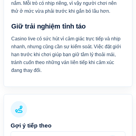
nắm. Mỗi trò có nhịp riêng, vì vậy người chơi nên
thử ở mức vừa phải trước khi gắn bó lâu hơn.
Giữ trải nghiệm tỉnh táo
Casino live có sức hút vì cảm giác trực tiếp và nhịp
nhanh, nhưng cũng cần sự kiểm soát. Việc đặt giới
hạn trước khi chơi giúp bạn giữ tâm lý thoải mái,
tránh cuốn theo những ván liên tiếp khi cảm xúc
đang thay đổi.
Gợi ý tiếp theo