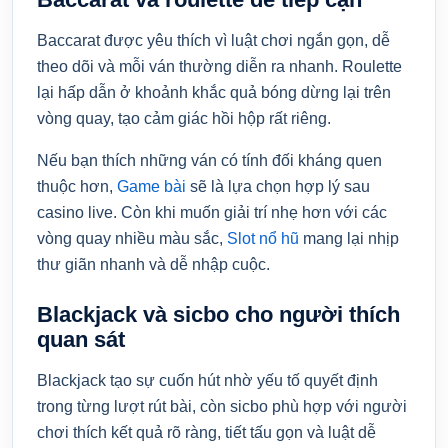
Baccarat được yêu thích vì luật chơi ngắn gọn, dễ
theo dõi và mỗi ván thường diễn ra nhanh. Roulette
lại hấp dẫn ở khoảnh khắc quả bóng dừng lại trên
vòng quay, tạo cảm giác hồi hộp rất riêng.
Nếu bạn thích những ván có tính đối kháng quen
thuộc hơn,
Game bài
sẽ là lựa chọn hợp lý sau
casino live. Còn khi muốn giải trí nhẹ hơn với các
vòng quay nhiều màu sắc,
Slot nổ hũ
mang lại nhịp
thư giãn nhanh và dễ nhập cuộc.
Blackjack và sicbo cho người thích
quan sát
Blackjack tạo sự cuốn hút nhờ yếu tố quyết định
trong từng lượt rút bài, còn sicbo phù hợp với người
chơi thích kết quả rõ ràng, tiết tấu gọn và luật dễ