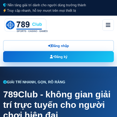
Nền tảng giải trí dành cho người dùng trưởng thành
Truy cập nhanh, hỗ trợ mượt trên mọi thiết bị
Đăng nhập
Đăng ký
GIẢI TRÍ NHANH, GỌN, RÕ RÀNG
789Club - không gian giải
trí trực tuyến cho người
chơi hiện đại