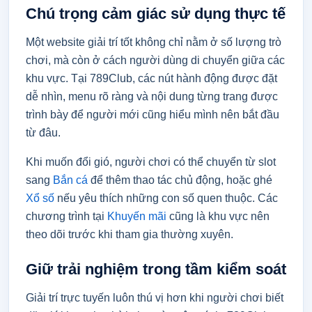
Chú trọng cảm giác sử dụng thực tế
Một website giải trí tốt không chỉ nằm ở số lượng trò
chơi, mà còn ở cách người dùng di chuyển giữa các
khu vực. Tại 789Club, các nút hành động được đặt
dễ nhìn, menu rõ ràng và nội dung từng trang được
trình bày để người mới cũng hiểu mình nên bắt đầu
từ đâu.
Khi muốn đổi gió, người chơi có thể chuyển từ slot
sang
Bắn cá
để thêm thao tác chủ động, hoặc ghé
Xổ số
nếu yêu thích những con số quen thuộc. Các
chương trình tại
Khuyến mãi
cũng là khu vực nên
theo dõi trước khi tham gia thường xuyên.
Giữ trải nghiệm trong tầm kiểm soát
Giải trí trực tuyến luôn thú vị hơn khi người chơi biết