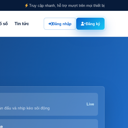
Truy cập nhanh, hỗ trợ mượt trên mọi thiết bị
ổ số
Tin tức
Đăng nhập
Đăng ký
Live
ận đấu và nhịp kèo sôi động
ve