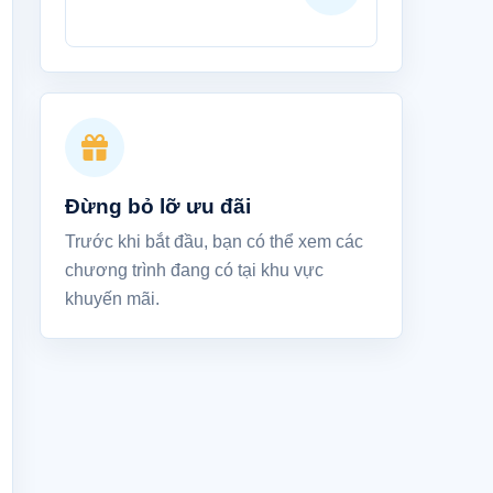
Đừng bỏ lỡ ưu đãi
Trước khi bắt đầu, bạn có thể xem các
chương trình đang có tại khu vực
khuyến mãi.