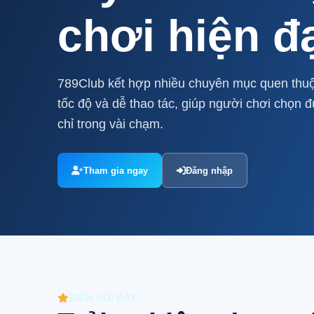
chơi hiện đ
789Club kết hợp nhiều chuyên mục quen thuộc
tốc độ và dễ thao tác, giúp người chơi chọn 
chỉ trong vài chạm.
Tham gia ngay
Đăng nhập
ĐIỂM NỔI BẬT