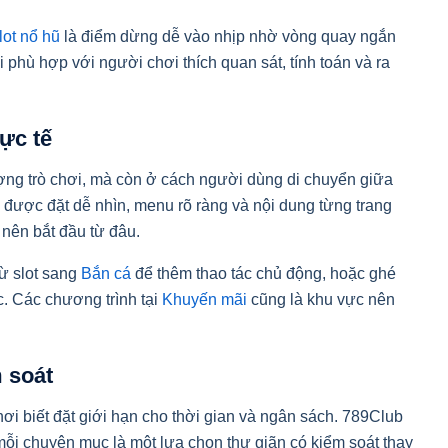
lot nổ hũ
là điểm dừng dễ vào nhịp nhờ vòng quay ngắn
i phù hợp với người chơi thích quan sát, tính toán và ra
ực tế
lượng trò chơi, mà còn ở cách người dùng di chuyển giữa
 được đặt dễ nhìn, menu rõ ràng và nội dung từng trang
nên bắt đầu từ đâu.
từ slot sang
Bắn cá
để thêm thao tác chủ động, hoặc ghé
. Các chương trình tại
Khuyến mãi
cũng là khu vực nên
 soát
chơi biết đặt giới hạn cho thời gian và ngân sách. 789Club
ỗi chuyên mục là một lựa chọn thư giãn có kiểm soát thay