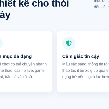
iết kế cho thói
mục dễ p
đều có t
gày
 mục đa dạng
Cảm giác tin cậy
 chơi có thể chuyển nhanh
Màu sắc sáng, thông tin rõ
hể thao, casino live, game
thao tác ít bước giúp quá t
lot, bắn cá và xổ số.
dụng trở nên mạch lạc hơn