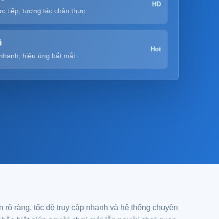
HD
ực tiếp, tương tác chân thực
ũ
Hot
nhanh, hiệu ứng bắt mắt
n rõ ràng, tốc độ truy cập nhanh và hệ thống chuyên